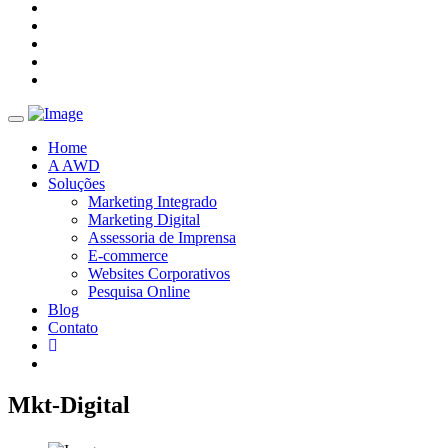
Toggle navigation
Home
A AWD
Soluções
Marketing Integrado
Marketing Digital
Assessoria de Imprensa
E-commerce
Websites Corporativos
Pesquisa Online
Blog
Contato
Mkt-Digital