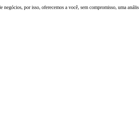
 de negócios, por isso, oferecemos a você, sem compromisso, uma análi
sil