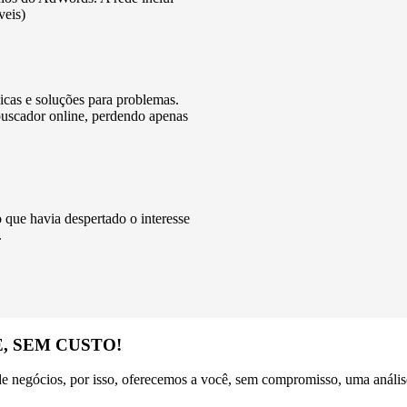
veis)
icas e soluções para problemas.
uscador online, perdendo apenas
 que havia despertado o interesse
.
, SEM CUSTO!
 de negócios, por isso, oferecemos a você, sem compromisso, uma análi