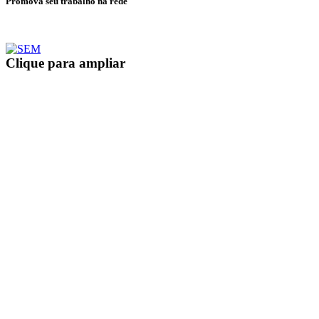
Promova seu trabalho na rede
Clique para ampliar