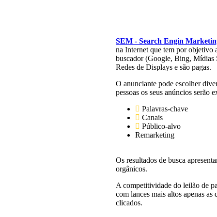
SEM - Search Engin Marketin
na Internet que tem por objetivo
buscador (Google, Bing, Mídias 
Redes de Displays e são pagas.
O anunciante pode escolher divers
pessoas os seus anúncios serão e
Palavras-chave
Canais
Público-alvo
Remarketing
Os resultados de busca apresent
orgânicos.
A competitividade do leilão de pa
com lances mais altos apenas as 
clicados.