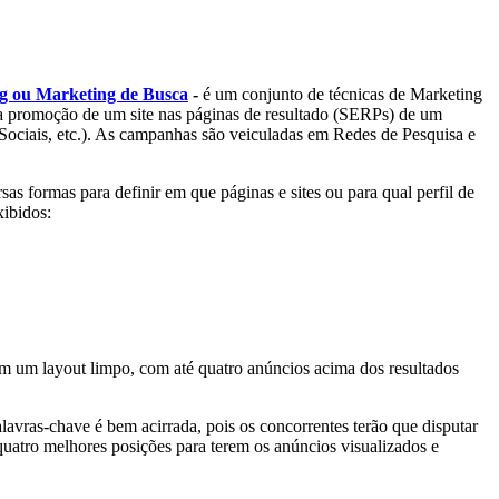
g ou Marketing de Busca
-
é um conjunto de técnicas de Marketing
 a promoção de um site nas páginas de resultado (SERPs) de um
Sociais, etc.). As campanhas são veiculadas em Redes de Pesquisa e
as formas para definir em que páginas e sites ou para qual perfil de
xibidos:
am um layout limpo, com até quatro anúncios acima dos resultados
lavras-chave é bem acirrada, pois os concorrentes terão que disputar
quatro melhores posições para terem os anúncios visualizados e